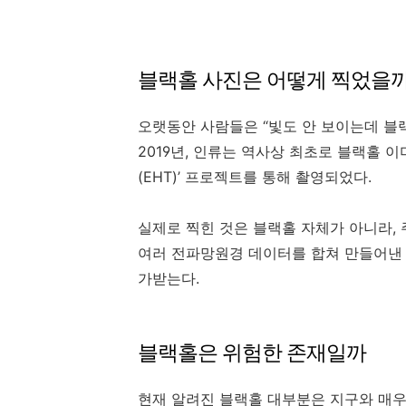
블랙홀 사진은 어떻게 찍었을
오랫동안 사람들은 “빛도 안 보이는데 블
2019년, 인류는 역사상 최초로 블랙홀 
(EHT)’ 프로젝트를 통해 촬영되었다.
실제로 찍힌 것은 블랙홀 자체가 아니라,
여러 전파망원경 데이터를 합쳐 만들어낸
가받는다.
블랙홀은 위험한 존재일까
현재 알려진 블랙홀 대부분은 지구와 매우