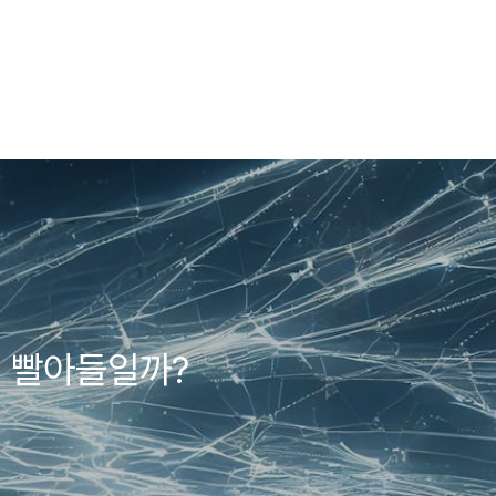
을 빨아들일까?