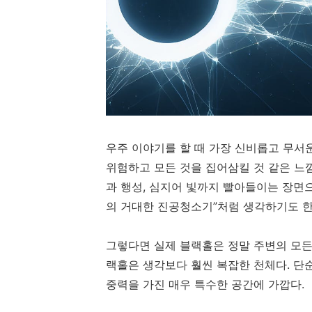
우주 이야기를 할 때 가장 신비롭고 무서
위험하고 모든 것을 집어삼킬 것 같은 느
과 행성, 심지어 빛까지 빨아들이는 장면
의 거대한 진공청소기”처럼 생각하기도 한
그렇다면 실제 블랙홀은 정말 주변의 모든
랙홀은 생각보다 훨씬 복잡한 천체다. 단
중력을 가진 매우 특수한 공간에 가깝다.