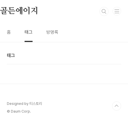
본문 바로가기
골든에이지
홈
태그
방명록
태그
Designed by 티스토리
© Daum Corp.