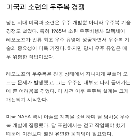
미국과 소련의 우주복 경쟁
냉전 시대 미국과 소련은 우주 개발뿐 아니라 우주복 기술
경쟁도 벌였다. 특히 1965년 소련 우주비행사 알렉세이
레오노프가 인류 최초 우주 유영에 성공하면서 우주복 기
술의 중요성이 더욱 커진다. 하지만 당시 우주 유영은 매
우 위험한 작업이었다.
레오노프의 우주복은 진공 상태에서 지나치게 부풀어 오
르는 문제가 발생했고, 그는 우주선 내부로 다시 들어가는
데 큰 어려움을 겪었다. 이 사건 이후 우주복 설계는 크게
개선되기 시작한다.
미국 NASA 역시 아폴로 계획을 준비하며 달 탐사용 우주
복 개발에 집중했다. 달 표면에서는 걷고 작업해야 했기
때문에 이전보다 훨씬 유연한 움직임이 필요했다.