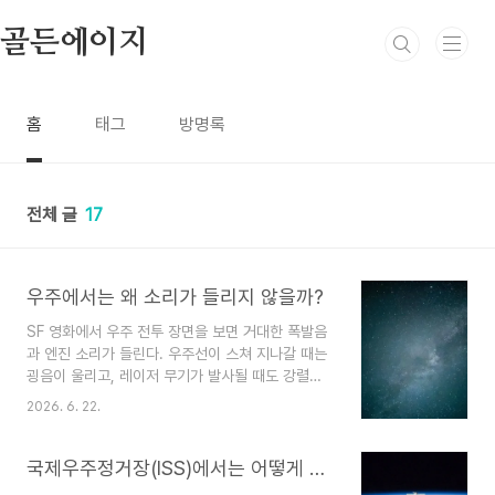
본문 바로가기
골든에이지
홈
태그
방명록
전체 글
17
우주에서는 왜 소리가 들리지 않을까?
SF 영화에서 우주 전투 장면을 보면 거대한 폭발음
과 엔진 소리가 들린다. 우주선이 스쳐 지나갈 때는
굉음이 울리고, 레이저 무기가 발사될 때도 강렬한
효과음이 함께한다. 하지만 실제 우주에서는 이런
2026. 6. 22.
소리를 들을 수 없다. 과학자들이 자주 하는 말 중
하나가 있다."우주에서는 아무도 당신의 비명을 들
을 수 없다." 이 문장은 단순한 영화 홍보 문구가 아
국제우주정거장(ISS)에서는 어떻게 생활할까?
니다. 실제 물리학적 사실에 가깝다. 그렇다면 왜 우